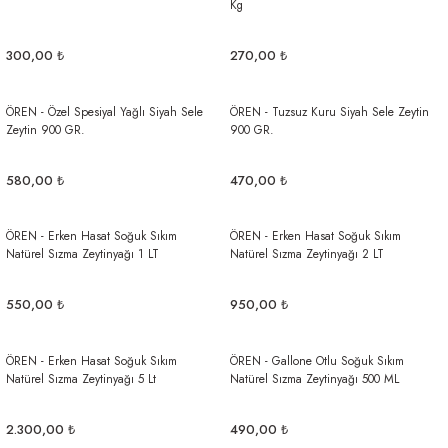
Kg
300,00 ₺
270,00 ₺
ÖREN - Özel Spesiyal Yağlı Siyah Sele
ÖREN - Tuzsuz Kuru Siyah Sele Zeytin
Zeytin 900 GR.
900 GR.
580,00 ₺
470,00 ₺
ÖREN - Erken Hasat Soğuk Sıkım
ÖREN - Erken Hasat Soğuk Sıkım
Natürel Sızma Zeytinyağı 1 LT
Natürel Sızma Zeytinyağı 2 LT
550,00 ₺
950,00 ₺
ÖREN - Erken Hasat Soğuk Sıkım
ÖREN - Gallone Otlu Soğuk Sıkım
Natürel Sızma Zeytinyağı 5 Lt
Natürel Sızma Zeytinyağı 500 ML
2.300,00 ₺
490,00 ₺