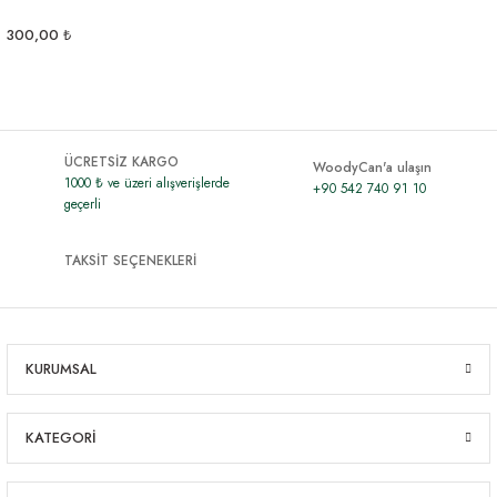
300,00 ₺
ÜCRETSİZ KARGO
WoodyCan'a ulaşın
1000 ₺ ve üzeri alışverişlerde
+90 542 740 91 10
geçerli
TAKSİT SEÇENEKLERİ
KURUMSAL
KATEGORİ