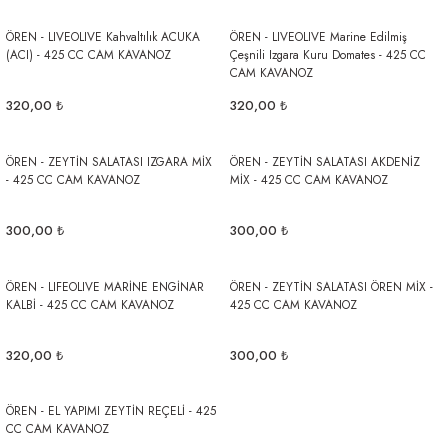
ÖREN - LIVEOLIVE Kahvaltılık ACUKA
ÖREN - LIVEOLIVE Marine Edilmiş
(ACI) - 425 CC CAM KAVANOZ
Çeşnili Izgara Kuru Domates - 425 CC
CAM KAVANOZ
320,00 ₺
320,00 ₺
ÖREN - ZEYTİN SALATASI IZGARA MİX
ÖREN - ZEYTİN SALATASI AKDENİZ
- 425 CC CAM KAVANOZ
MİX - 425 CC CAM KAVANOZ
300,00 ₺
300,00 ₺
ÖREN - LIFEOLIVE MARİNE ENGİNAR
ÖREN - ZEYTİN SALATASI ÖREN MİX -
KALBİ - 425 CC CAM KAVANOZ
425 CC CAM KAVANOZ
320,00 ₺
300,00 ₺
ÖREN - EL YAPIMI ZEYTİN REÇELİ - 425
CC CAM KAVANOZ