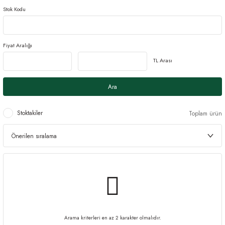
Stok Kodu
Fiyat Aralığı
TL Arası
Ara
Stoktakiler
Toplam ürün
Arama kriterleri en az 2 karakter olmalıdır.