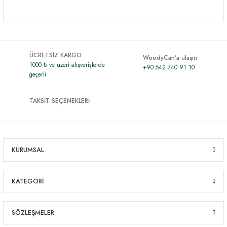
ÜCRETSİZ KARGO
WoodyCan'a ulaşın
1000 ₺ ve üzeri alışverişlerde
+90 542 740 91 10
geçerli
TAKSİT SEÇENEKLERİ
KURUMSAL
KATEGORİ
SÖZLEŞMELER