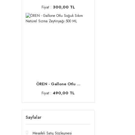
Fiyat :
300,00 TL
ÖREN - Gallone Otlu ...
Fiyat :
490,00 TL
Sayfalar
Mesafeli Satış Sözleşmesi