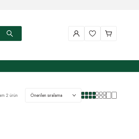
am 2 ürün