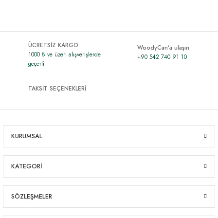
ÜCRETSİZ KARGO
WoodyCan'a ulaşın
1000 ₺ ve üzeri alışverişlerde
+90 542 740 91 10
geçerli
TAKSİT SEÇENEKLERİ
KURUMSAL
KATEGORİ
SÖZLEŞMELER