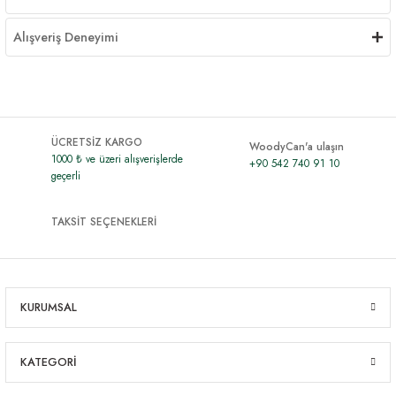
Alışveriş Deneyimi
ÜCRETSİZ KARGO
WoodyCan'a ulaşın
1000 ₺ ve üzeri alışverişlerde
+90 542 740 91 10
geçerli
TAKSİT SEÇENEKLERİ
KURUMSAL
KATEGORİ