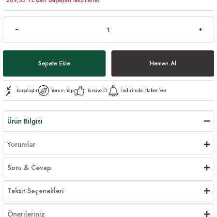
Sepete Ekle
Hemen Al
Karşılaştır
Yorum Yap
Tavsiye Et
İndirimde Haber Ver
Ürün Bilgisi
Yorumlar
Soru & Cevap
Taksit Seçenekleri
Önerileriniz