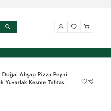
 Doğal Ahşap Pizza Peynir
ı Yuvarlak Kesme Tahtası