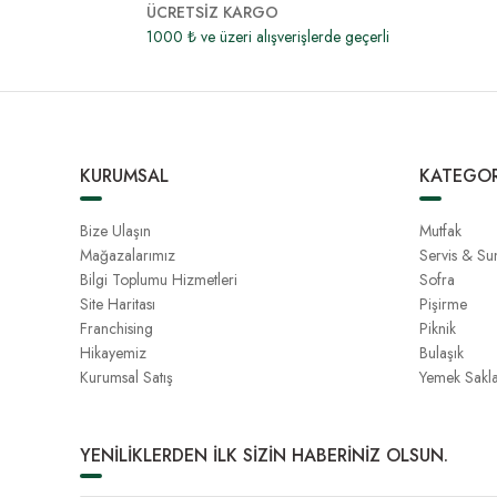
ÜCRETSİZ KARGO
1000 ₺ ve üzeri alışverişlerde geçerli
KURUMSAL
KATEGOR
Bize Ulaşın
Mutfak
Mağazalarımız
Servis & S
Bilgi Toplumu Hizmetleri
Sofra
Site Haritası
Pişirme
Franchising
Piknik
Hikayemiz
Bulaşık
Kurumsal Satış
Yemek Sakl
YENİLİKLERDEN İLK SİZİN HABERİNİZ OLSUN.