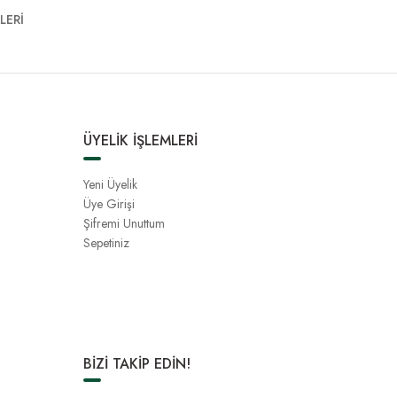
LERİ
ÜYELİK İŞLEMLERİ
Yeni Üyelik
Üye Girişi
Şifremi Unuttum
Sepetiniz
BİZİ TAKİP EDİN!