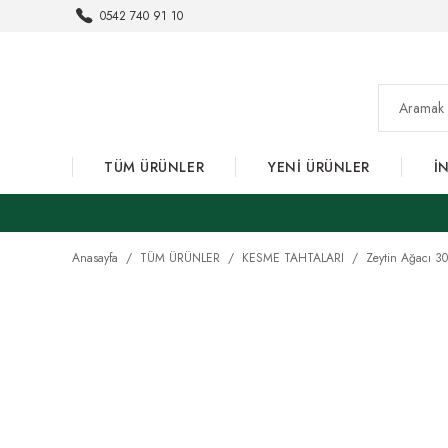
0542 740 91 10
TÜM ÜRÜNLER
YENİ ÜRÜNLER
İ
Anasayfa
TÜM ÜRÜNLER
KESME TAHTALARI
Zeytin Ağacı 3