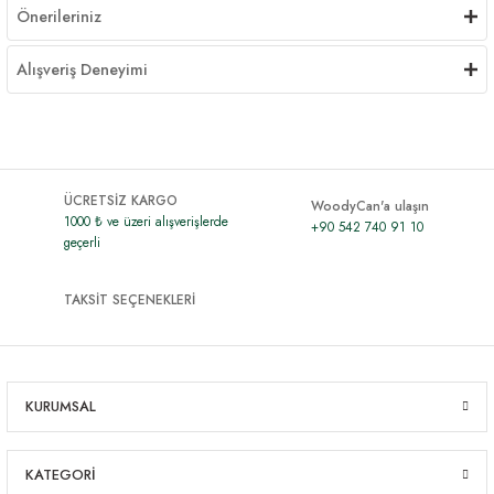
Önerileriniz
Alışveriş Deneyimi
ÜCRETSİZ KARGO
WoodyCan'a ulaşın
1000 ₺ ve üzeri alışverişlerde
+90 542 740 91 10
geçerli
TAKSİT SEÇENEKLERİ
KURUMSAL
KATEGORİ