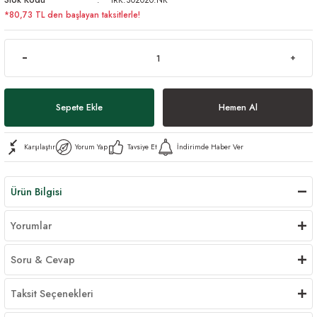
*80,73 TL den başlayan taksitlerle!
Sepete Ekle
Hemen Al
Karşılaştır
Yorum Yap
Tavsiye Et
İndirimde Haber Ver
Ürün Bilgisi
Yorumlar
Soru & Cevap
Taksit Seçenekleri