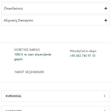
Önerileriniz
Alışveriş Deneyimi
ÜCRETSİZ KARGO
WoodyCan'a ulaşın
1000 ₺ ve üzeri alışverişlerde
+90 542 740 91 10
geçerli
TAKSİT SEÇENEKLERİ
KURUMSAL