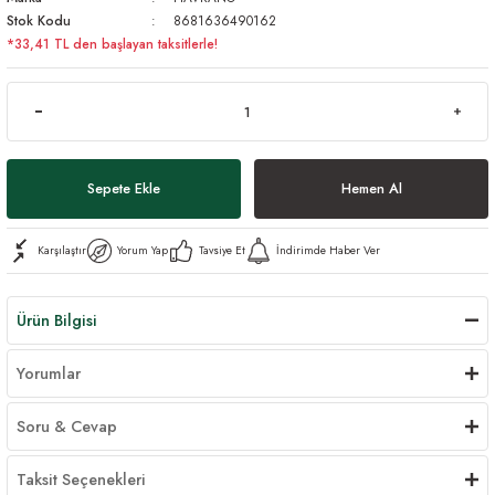
Stok Kodu
8681636490162
*33,41 TL den başlayan taksitlerle!
Sepete Ekle
Hemen Al
Karşılaştır
Yorum Yap
Tavsiye Et
İndirimde Haber Ver
Ürün Bilgisi
Yorumlar
Soru & Cevap
Taksit Seçenekleri