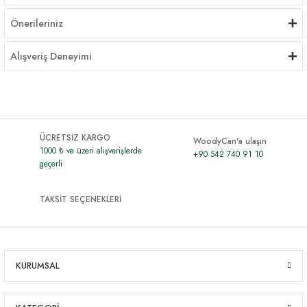
Önerileriniz
Alışveriş Deneyimi
ÜCRETSİZ KARGO
WoodyCan'a ulaşın
1000 ₺ ve üzeri alışverişlerde
+90 542 740 91 10
geçerli
TAKSİT SEÇENEKLERİ
KURUMSAL