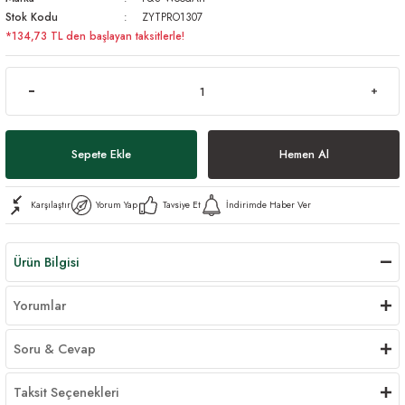
Stok Kodu
ZYTPRO1307
*134,73 TL den başlayan taksitlerle!
Sepete Ekle
Hemen Al
Karşılaştır
Yorum Yap
Tavsiye Et
İndirimde Haber Ver
Ürün Bilgisi
Yorumlar
Soru & Cevap
Taksit Seçenekleri