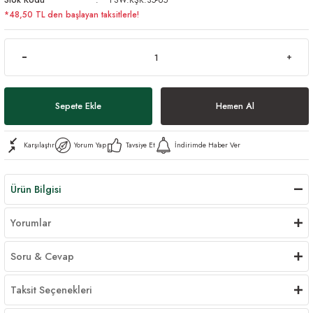
*48,50 TL den başlayan taksitlerle!
Sepete Ekle
Hemen Al
Karşılaştır
Yorum Yap
Tavsiye Et
İndirimde Haber Ver
Ürün Bilgisi
Yorumlar
Soru & Cevap
Taksit Seçenekleri