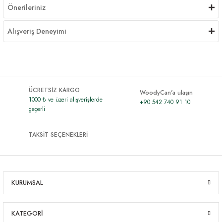
Önerileriniz
Alışveriş Deneyimi
ÜCRETSİZ KARGO
WoodyCan'a ulaşın
1000 ₺ ve üzeri alışverişlerde
+90 542 740 91 10
geçerli
TAKSİT SEÇENEKLERİ
KURUMSAL
KATEGORİ