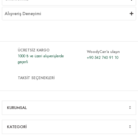
Alışveriş Deneyimi
ÜCRETSİZ KARGO
WoodyCan'a ulaşın
1000 ₺ ve üzeri alışverişlerde
+90 542 740 91 10
geçerli
TAKSİT SEÇENEKLERİ
KURUMSAL
KATEGORİ